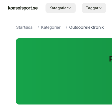
konsolsport.se
Kategorier
Taggar
Startsida
/
Kategorier
/
Outdoorelektronik