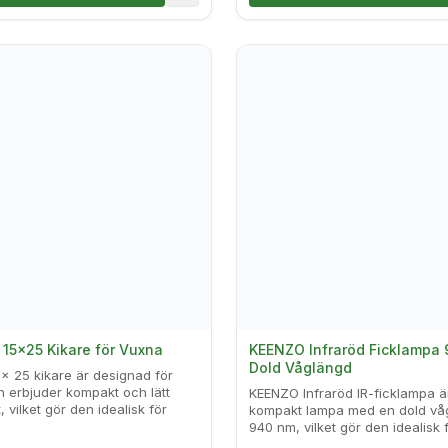
15x25 Kikare för Vuxna
KEENZO Infraröd Ficklampa 
Dold Våglängd
x 25 kikare är designad för
 erbjuder kompakt och lätt
KEENZO Infraröd IR-ficklampa ä
 vilket gör den idealisk för
kompakt lampa med en dold vå
940 nm, vilket gör den idealisk fö