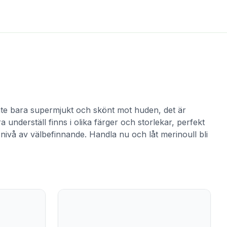
 inte bara supermjukt och skönt mot huden, det är
underställ finns i olika färger och storlekar, perfekt
nivå av välbefinnande. Handla nu och låt merinoull bli