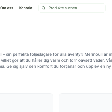
Om oss
Kontakt
l – din perfekta följeslagare för alla äventyr! Merinoull är
ket gör att du håller dig varm och torr oavsett väder. Våra 
a. Ge dig själv den komfort du förtjänar och upplev en ny 