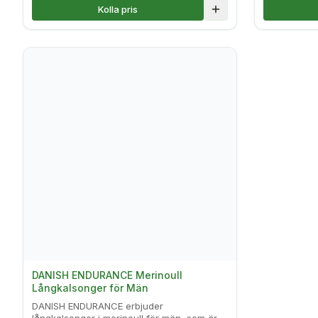
Kolla pris
Lägg till i jämförelse
DANISH ENDURANCE Merinoull
Långkalsonger för Män
DANISH ENDURANCE erbjuder