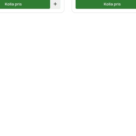
Kolla pris
Kolla pris
Lägg till i jämförelse