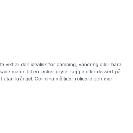
a vikt är den idealisk för camping, vandring eller bara
ade maten till en läcker gryta, soppa eller dessert på
at utan krångel. Gör dina måltider roligare och mer