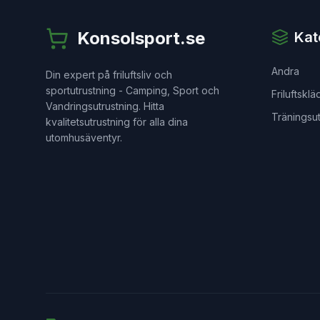
Konsolsport.se
Kat
Andra
Din expert på friluftsliv och
sportutrustning - Camping, Sport och
Friluftsklä
Vandringsutrustning. Hitta
Träningsut
kvalitetsutrustning för alla dina
utomhusäventyr.