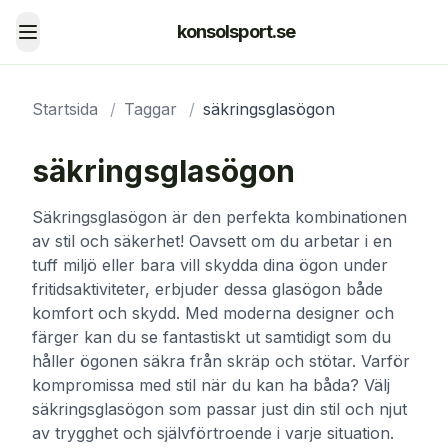
konsolsport.se
Toggle menu
Startsida
/
Taggar
/
säkringsglasögon
säkringsglasögon
Säkringsglasögon är den perfekta kombinationen
av stil och säkerhet! Oavsett om du arbetar i en
tuff miljö eller bara vill skydda dina ögon under
fritidsaktiviteter, erbjuder dessa glasögon både
komfort och skydd. Med moderna designer och
färger kan du se fantastiskt ut samtidigt som du
håller ögonen säkra från skräp och stötar. Varför
kompromissa med stil när du kan ha båda? Välj
säkringsglasögon som passar just din stil och njut
av trygghet och självförtroende i varje situation.