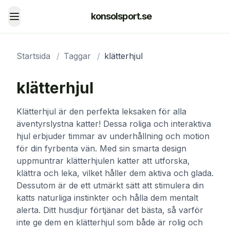
konsolsport.se
Toggle menu
Startsida
/
Taggar
/
klätterhjul
klätterhjul
Klätterhjul är den perfekta leksaken för alla
äventyrslystna katter! Dessa roliga och interaktiva
hjul erbjuder timmar av underhållning och motion
för din fyrbenta vän. Med sin smarta design
uppmuntrar klätterhjulen katter att utforska,
klättra och leka, vilket håller dem aktiva och glada.
Dessutom är de ett utmärkt sätt att stimulera din
katts naturliga instinkter och hålla dem mentalt
alerta. Ditt husdjur förtjänar det bästa, så varför
inte ge dem en klätterhjul som både är rolig och