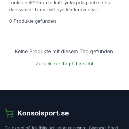
funktionell? Gör din katt lycklig idag och se hur
den svävar fram i sitt nya klätteräventyr!
0
Produkte
gefunden
Keine Produkte mit diesem Tag gefunden.
Zurück zur Tag-Übersicht
Konsolsport.se
Din expert på friluftsliv och sportutrustning - Camping, Sport