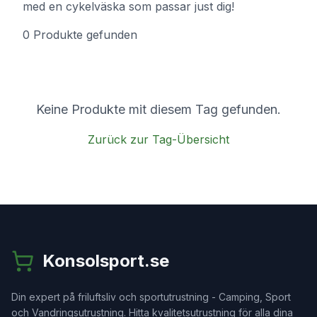
med en cykelväska som passar just dig!
0
Produkte
gefunden
Keine Produkte mit diesem Tag gefunden.
Zurück zur Tag-Übersicht
Konsolsport.se
Din expert på friluftsliv och sportutrustning - Camping, Sport
och Vandringsutrustning. Hitta kvalitetsutrustning för alla dina