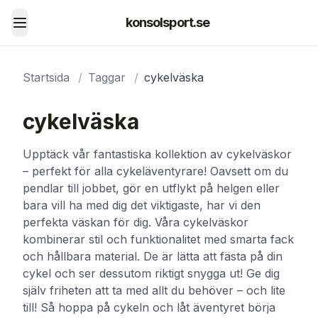
konsolsport.se
Toggle menu
Startsida
/
Taggar
/
cykelväska
cykelväska
Upptäck vår fantastiska kollektion av cykelväskor
– perfekt för alla cykeläventyrare! Oavsett om du
pendlar till jobbet, gör en utflykt på helgen eller
bara vill ha med dig det viktigaste, har vi den
perfekta väskan för dig. Våra cykelväskor
kombinerar stil och funktionalitet med smarta fack
och hållbara material. De är lätta att fästa på din
cykel och ser dessutom riktigt snygga ut! Ge dig
själv friheten att ta med allt du behöver – och lite
till! Så hoppa på cykeln och låt äventyret börja