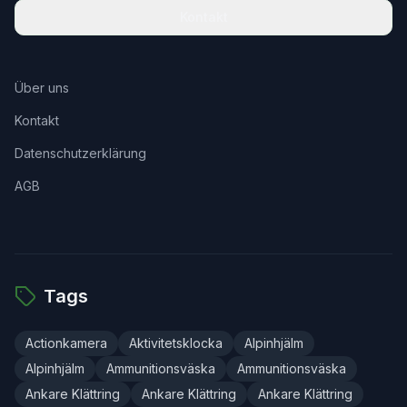
Kontakt
Über uns
Kontakt
Datenschutzerklärung
AGB
Tags
Actionkamera
Aktivitetsklocka
Alpinhjälm
Alpinhjälm
Ammunitionsväska
Ammunitionsväska
Ankare Klättring
Ankare Klättring
Ankare Klättring